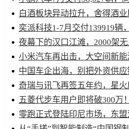
白酒板块异动拉升，舍得酒业
奕派科技1-7月交付13991
夜幕下的汉口江滩，2000架
小米汽车再出击，大空间新能
中国车企出海，别把外资供应链
奇瑞与讯飞再签五年约，星火座
五菱代步车用户即将破300万
零跑正式登陆印尼市场，东盟
从“手搓”到智能制造“中国钢