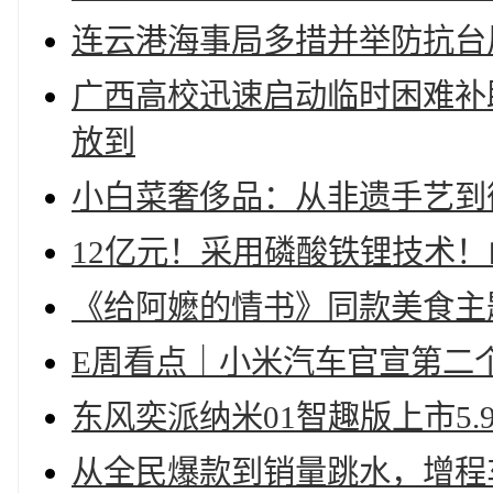
连云港海事局多措并举防抗台风
广西高校迅速启动临时困难补助
放到
小白菜奢侈品：从非遗手艺到
12亿元！采用磷酸铁锂技术
《给阿嬷的情书》同款美食主
E周看点｜小米汽车官宣第二
东风奕派纳米01智趣版上市5.
从全民爆款到销量跳水，增程