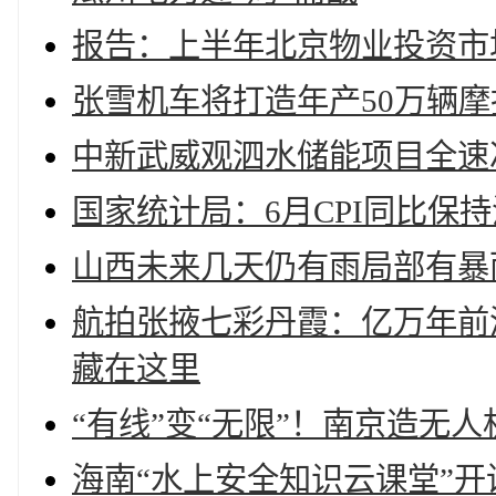
报告：上半年北京物业投资市
张雪机车将打造年产50万辆
中新武威观泗水储能项目全速
国家统计局：6月CPI同比保
山西未来几天仍有雨局部有暴
航拍张掖七彩丹霞：亿万年前
藏在这里
“有线”变“无限”！南京造无
海南“水上安全知识云课堂”开