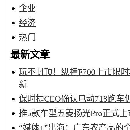
企业
经济
热门
最新文章
玩不封顶！纵横F700上市限时
新
保时捷CEO确认电动718跑车
推5款车型五菱扬光Pro正式上市一
“媒体+”出海：广东农产品的