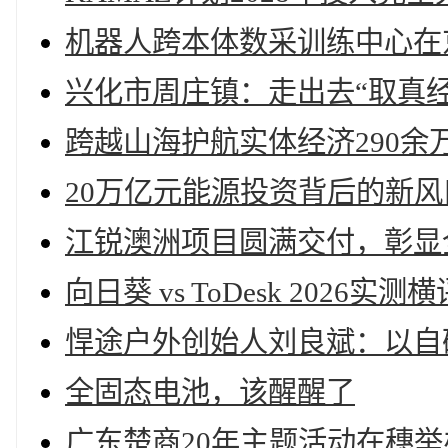
机器人跨本体数采训练中心在
兴化市周庄镇：走出去“取真经
跨越山海护航实体经济290余
20万亿元能源投资背后的新风
江锐澳洲项目圆满交付，彰显
向日葵 vs ToDesk 202
悍途户外创始人刘良斌：以自
全固态电池，该醒醒了
广东楚商20年主题活动在穗