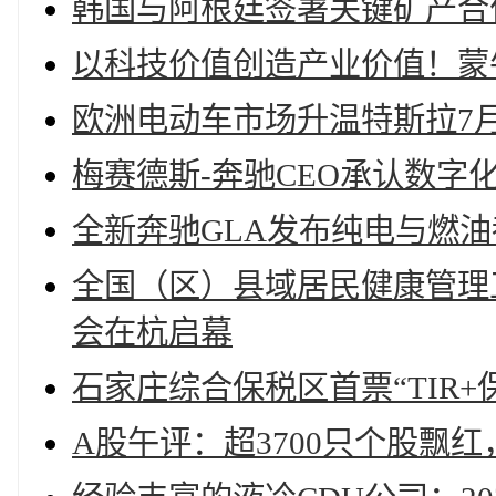
韩国与阿根廷签署关键矿产合
以科技价值创造产业价值！蒙
欧洲电动车市场升温特斯拉7
梅赛德斯-奔驰CEO承认数字
全新奔驰GLA发布纯电与燃
全国（区）县域居民健康管理
会在杭启幕
石家庄综合保税区首票“TIR+
A股午评：超3700只个股飘