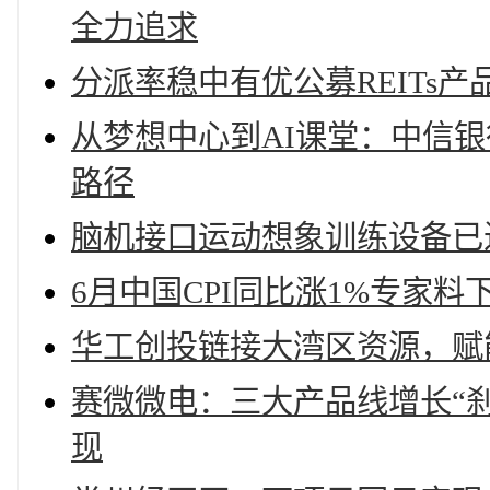
全力追求
分派率稳中有优公募REITs
从梦想中心到AI课堂：中信银
路径
脑机接口运动想象训练设备已
6月中国CPI同比涨1%专家
华工创投链接大湾区资源，赋
赛微微电：三大产品线增长“
现