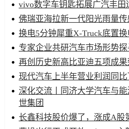
vivo数字车钥匙拓展广汽丰
佛瑞亚海拉新一代阳光雨量传
换电5分钟犀重X-Truck底
专家企业共研汽车市场形势探
再创历史新高比亚迪五项成果
现代汽车上半年营业利润同比下
深化交流丨同济大学汽车与能
世集团
长鑫科技股价爆了，涨成A股