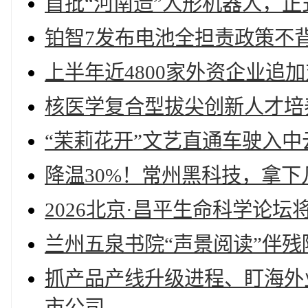
首批“河南造”人形机器人，正
铂智7发布电池全担责政策不
上半年近4800家外资企业追
核医学复合型拔尖创新人才培
“茉莉花开”文艺直通车驶入中
降温30%！常州黑科技，拿下
2026北京·昌平生命科学论坛
兰州五泉书院“声景阅读”伴
抓产品产线升级进程、盯海外业
市公司