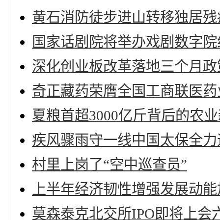
黄石消防徒步进山转移独居残
国家话剧院将举办戏剧数字院
深化创业板改革落地三个月政
奇正藏药荣膺全国工商联医药
夏粮首超3000亿斤背后的农
疾风骤雨守一线中国太保全力迎
村里上岗了“空中巡查员”
上半年经济韧性增强发展动能
莫森泰克北交所IPO即将上