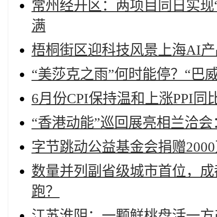
常州经开区：两项目同日实现“
满
梧桐街区迎科技风景上海AI产
“美莎克之雨”何时能停？“巴
6月份CPI保持温和上涨PPI
“香港动能”巡回展亮相兰洽
字节跳动公益基金会捐赠200
数量并列副省级城市首位，成
跑？
江苏淮阴：一颗鲜桃盘活一方