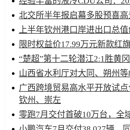
经验丰富的液冷CDU公司：20
北交所半年报启幕多股预喜高
上半年钦州港口岸进出口总值创新
限时权益价17.99万元新款红旗
“楚超”第十二轮潜江2:1胜
山西省水利厅对大同、朔州等
广西跨境贸易高水平开放试点
钦州、崇左
零跑7月交付首破10万台，全
小鹏汽车7月交付38,027辆，