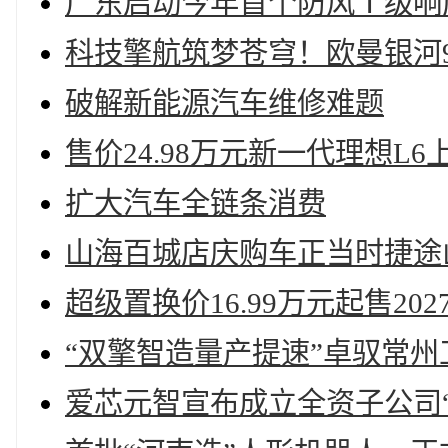
广东启动今年首个防风Ⅰ级响
科技擎航筑梦苍穹！欧曼银河
破解新能源汽车维修难题
售价24.98万元新一代理想L6
扩大汽车全链条消费
山海百城店庆购车正当时捷途
超级置换价16.99万元起售20
“双擎智造量产提速”卓驭常
爱芯元智宣布成立全资子公司“