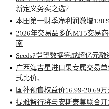
新定义务实之选？
本田第一财季净利润激增130
2026年交易品多的MT5交
南
Seeds?恺望数据完成超亿元融
广西海吉星进口果专属交易单
式比价、
国补预售权益价16.99-20.
提雅智行将与安斯泰莫联合开发