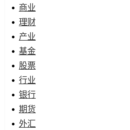
商业
理财
产业
基金
股票
行业
银行
期货
外汇