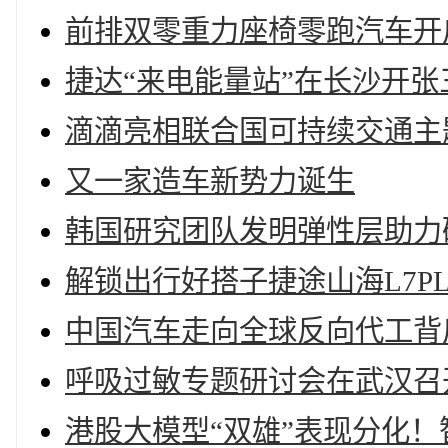
前排双零重力座椅零跑汽车开启
捷达“来电能量站”在长沙开
滴滴亮相联合国可持续交通主
又一家造车新势力诞生
韩国研究团队发明弹性层助力
解锁出行好搭子捷途山海L7P
中国汽车走向全球反向代工背
呼吸过敏专题研讨会在武汉召
港股大模型“双雄”表现分化