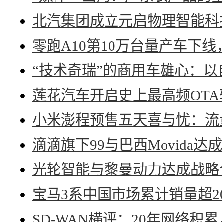
北汽集团成立元启物理智能科
零跑A10第10万台量产车下
“技术奇瑞”的商用车雄心：
莲花汽车开启史上最高频OTA
小米澎程预售五天喜与忧：流
滴滴旗下99与巴西Movida达
光轮智能与黎曼动力达成战略
宝马3系中国市场累计销量超2
SD-WAN横评：20年网络