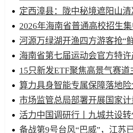
定西漳县：陇中秘境遮阳山清
2026年海南省普通高校招生
河源万绿湖开渔四方游客抢“
海南省第七届运动会官方特许
15只新发ETF聚焦高景气赛
算力具身智能专属保障落地险
市场监管总局部署开展国家计
活力中国调研行丨九城共设转
备战第9号台风“巴威”，江