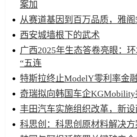
案加
从赛道基因到百万品质，雅阁
西安城墙根下的武术
广西2025年生态答卷亮眼：
“五连
特斯拉终止ModelY零利率
奇瑞拟向韩国车企KGMobility
丰田汽车实施组织改革，新设
科思创：科思创原材料解决方