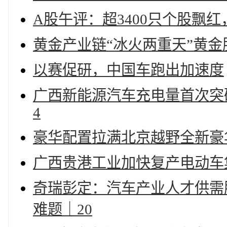
A股午评：超3400只个股飘
黄金产业链“冰火两重天”黄
以赛促研，中国车跑出加速度
广西新能源汽车充电量首次突破
4
豪华配置拉满北京越野全新豪
广西贵港工业加快复产电动车
奇瑞彭定：汽车产业人才供需
难题｜20