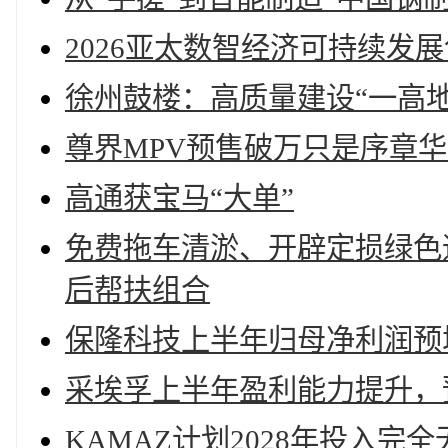
2026亚太数智经济可持续发
徐州鼓楼：高质量建设“一高地
尊界MPV预售破万只是序章
高通获宝马“大单”
免费拖车清淤、开辟定损绿色
后帮扶组合
保隆科技上半年归母净利润预增82
采埃孚上半年盈利能力提升，
KAMAZ计划2028年投入完