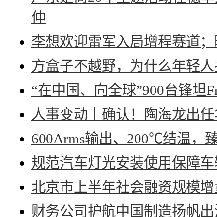
伸
李想欢迎雷军入局增程赛道；
方盒子不越野，为什么年轻人
“在中国、向全球”900台锋坦Fro
人事变动｜确认！陶海龙出任
600Arms输出、200℃结温，臻
规范汽车灯光安装使用保障车
北京市上半年社会融资规模增
财务公司护航中国制造扬帆出