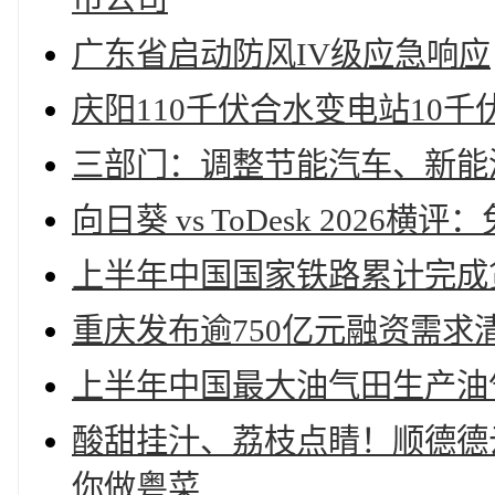
广东省启动防风IV级应急响应
庆阳110千伏合水变电站10
三部门：调整节能汽车、新能
向日葵 vs ToDesk 202
上半年中国国家铁路累计完成
重庆发布逾750亿元融资需
上半年中国最大油气田生产油气
酸甜挂汁、荔枝点睛！顺德德
你做粤菜