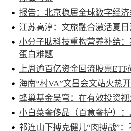
报告：北京稳居全球数字经济
江苏高淳：文旅融合激活夏日
小分子肽科技重构营养补给：
蛋白难题
上周逾百亿资金回流股票ET
海南“村VA”文昌会文站火热
蜂巢基金吴穹：在有效投资视
小白菜奢侈品（百意奢护）：
祁连山下搏克健儿“肉搏战”