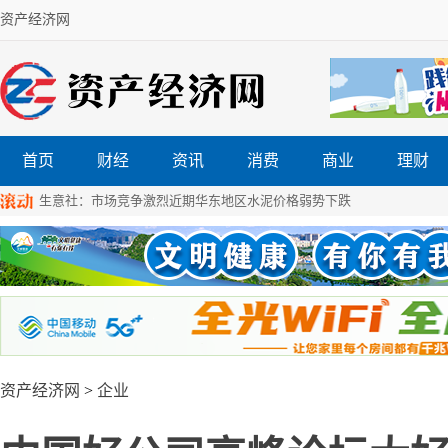
资产经济网
首页
财经
资讯
消费
商业
理财
生意社：市场竞争激烈近期华东地区水泥价格弱势下跌
资产经济网
>
企业